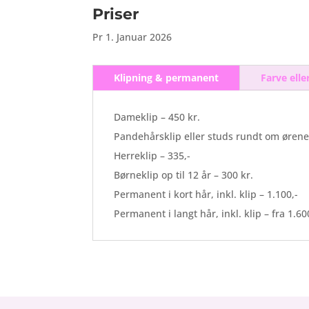
Priser
Pr 1. Januar 2026
Klipning & permanent
Farve elle
Dameklip – 450 kr.
Pandehårsklip eller studs rundt om ørene 
Herreklip – 335,-
Børneklip op til 12 år
– 300 kr.
Permanent i kort hår, inkl. klip – 1.100,-
Permanent i langt hår, inkl. klip – fra 1.60