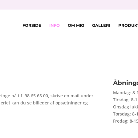
FORSIDE
INFO
OM MIG
GALLERI
PRODUK
Åbning
Mandag: 8-
inge på tlf. 98 65 65 00, skrive en mail under
Tirsdag: 8-1
leriet kan du se billeder af opsætninger og
Onsdag luk
Torsdag: 8-
Fredag: 8-1